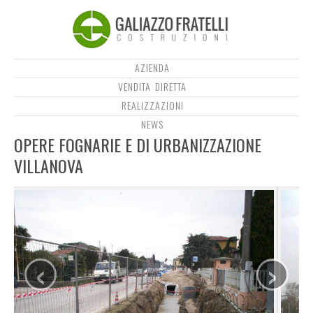
AZIENDA
VENDITA DIRETTA
REALIZZAZIONI
NEWS
OPERE FOGNARIE E DI URBANIZZAZIONE
VILLANOVA
‹
›