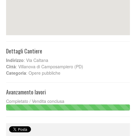
Dettagli Cantiere
Indirizzo
:
Via Caltana
Città
:
Villanova di Camposampiero (PD)
Categoria
: Opere pubbliche
Avanzamento lavori
Completato / Vendita conclusa